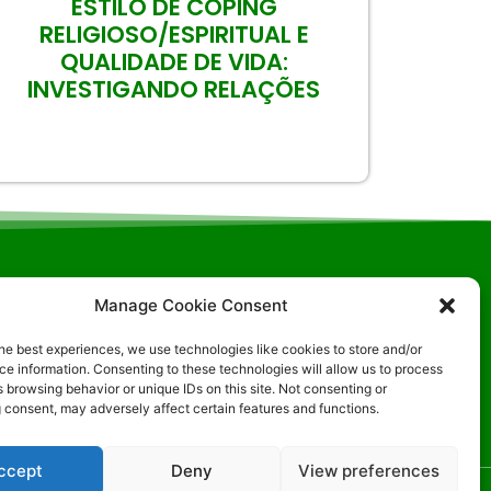
ESTILO DE COPING
RELIGIOSO/ESPIRITUAL E
QUALIDADE DE VIDA:
INVESTIGANDO RELAÇÕES
Manage Cookie Consent
ia- DF
he best experiences, we use technologies like cookies to store and/or
e information. Consenting to these technologies will allow us to process
 browsing behavior or unique IDs on this site. Not consenting or
 consent, may adversely affect certain features and functions.
ccept
Deny
View preferences