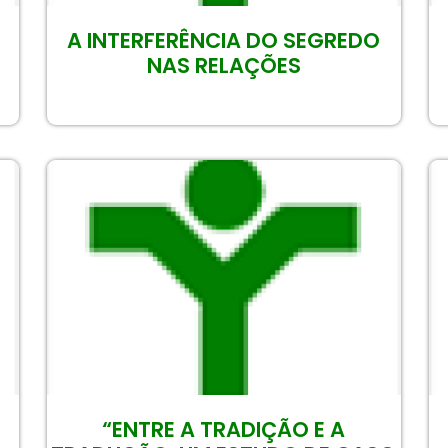
A INTERFERÊNCIA DO SEGREDO
E
NAS RELAÇÕES
“ENTRE A TRADIÇÃO E A