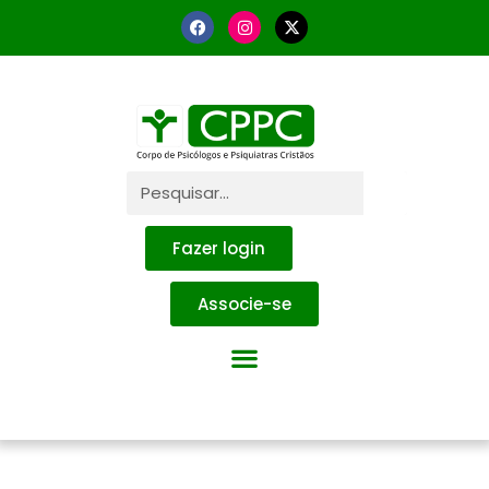
Fazer login
Associe-se