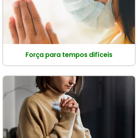
Força para tempos difíceis