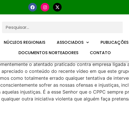
NÚCLEOS REGIONAIS
ASSOCIADOS
PUBLICAÇÕES
DOCUMENTOS NORTEADORES
CONTATO
ementemente o atentado praticado contra empresa ligada 
reciado o conteúdo do recente vídeo em que este grupo 
mos como totalmente errado qualquer tentativa de interv
 conscientemente sofrer as nossas ofensas e injustiças, inc
s aquelas injustiças. É a esse Senhor que o CPPC sempre pr
alquer outra iniciativa violenta que alguém faça pretens