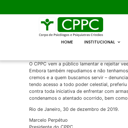
HOME
INSTITUCIONAL
O CPPC vem a público lamentar e rejeitar ve
Embora também repudiamos e não tenhamos ap
cremos e a quem buscamos servir – denuncia
tendo acesso a todo poder celestial, preferiu
contra toda iniciativa de enfrentar com arma
condenamos o atentado ocorrido, bem como qu
Rio de Janeiro, 30 de dezembro de 2019.
Marcelo Perpétuo
Presidente do CPPC