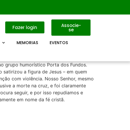
Associe-
Fazer login
se
MEMORIAS
EVENTOS
ao grupo humorístico Porta dos Fundos.
satirizou a figura de Jesus – em quem
enção com violência. Nosso Senhor, mesmo
lusive a morte na cruz, e foi claramente
ocura seguir, e por isso repudiamos e
amente em nome da fé cristã.