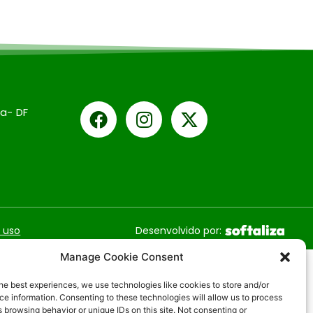
ia- DF
 uso
Desenvolvido por:
Manage Cookie Consent
he best experiences, we use technologies like cookies to store and/or
e information. Consenting to these technologies will allow us to process
 browsing behavior or unique IDs on this site. Not consenting or