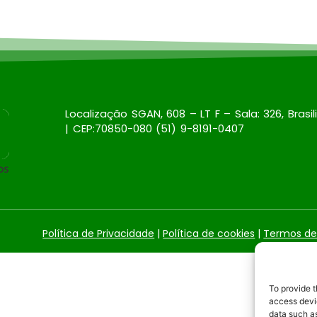
Localização SGAN, 608 – LT F – Sala: 326, Brasil
| CEP:70850-080 (51) 9-8191-0407
Política de Privacidade
|
Política de cookies
|
Termos de
To provide t
access devic
data such as