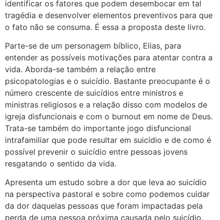
identificar os fatores que podem desembocar em tal
tragédia e desenvolver elementos preventivos para que
o fato não se consuma. É essa a proposta deste livro.
Parte-se de um personagem bíblico, Elias, para
entender as possíveis motivações para atentar contra a
vida. Aborda-se também a relação entre
psicopatologias e o suicídio. Bastante preocupante é o
número crescente de suicídios entre ministros e
ministras religiosos e a relação disso com modelos de
igreja disfuncionais e com o burnout em nome de Deus.
Trata-se também do importante jogo disfuncional
intrafamiliar que pode resultar em suicídio e de como é
possível prevenir o suicídio entre pessoas jovens
resgatando o sentido da vida.
Apresenta um estudo sobre a dor que leva ao suicídio
na perspectiva pastoral e sobre como podemos cuidar
da dor daquelas pessoas que foram impactadas pela
perda de uma pessoa próxima causada pelo suicídio.