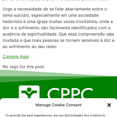
Urge a necessidade de se falar abertamente sobre o
tema suicídio, especialmente em uma sociedade
hedonista e uma igreja muitas vezes triunfalista, onde a
dor e o sofrimento são facilmente identificados com a
ausência de espiritualidade. Que essa compreensão seja
mudada e que mais pessoas se tornem sensíveis à dor e
ao sofrimento ao seu redor.
Compre Aqui
No tags for this post.
Manage Cookie Consent
Localização SGAN, 608 – LT F – Sala: 326, Brasilia- DF
To provide the best experiences, we use technologies like cookies to