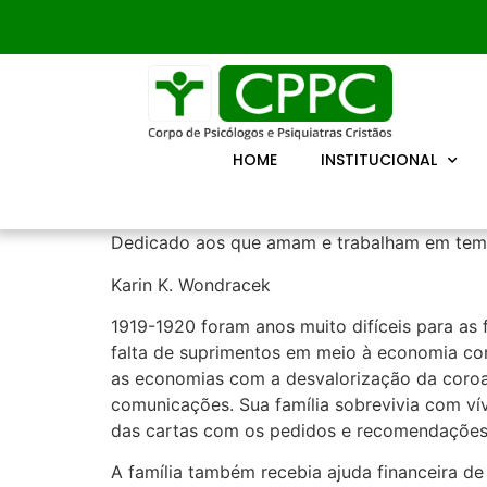
HOME
INSTITUCIONAL
Dedicado aos que amam e trabalham em tem
Karin K. Wondracek
1919-1920 foram anos muito difíceis para as f
falta de suprimentos em meio à economia co
as economias com a desvalorização da coroa a
comunicações. Sua família sobrevivia com ví
das cartas com os pedidos e recomendações
A família também recebia ajuda financeira d