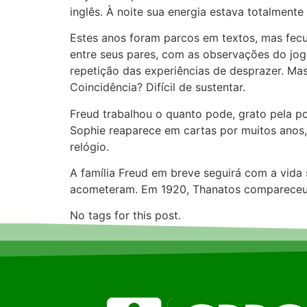
inglês. À noite sua energia estava totalment
Estes anos foram parcos em textos, mas fecu
entre seus pares, com as observações do jog
repetição das experiências de desprazer. Ma
Coincidência? Difícil de sustentar.
Freud trabalhou o quanto pode, grato pela po
Sophie reaparece em cartas por muitos anos
relógio.
A família Freud em breve seguirá com a vida 
acometeram. Em 1920, Thanatos compareceu 
No tags for this post.