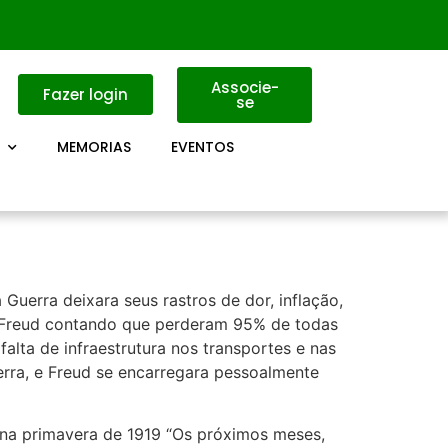
Associe-
Fazer login
se
MEMORIAS
EVENTOS
Guerra deixara seus rastros de dor, inflação,
r Freud contando que perderam 95% de todas
alta de infraestrutura nos transportes e nas
erra, e Freud se encarregara pessoalmente
e na primavera de 1919 “Os próximos meses,