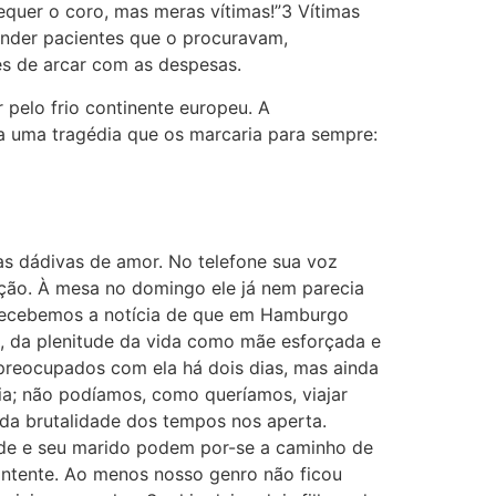
quer o coro, mas meras vítimas!”3 Vítimas
ender pacientes que o procuravam,
es de arcar com as despesas.
 pelo frio continente europeu. A
a uma tragédia que os marcaria para sempre:
s dádivas de amor. No telefone sua voz
ação. À mesa no domingo ele já nem parecia
recebemos a notícia de que em Hamburgo
, da plenitude da vida como mãe esforçada e
 preocupados com ela há dois dias, mas ainda
ncia; não podíamos, como queríamos, viajar
da brutalidade dos tempos nos aperta.
lde e seu marido podem por-se a caminho de
ntente. Ao menos nosso genro não ficou