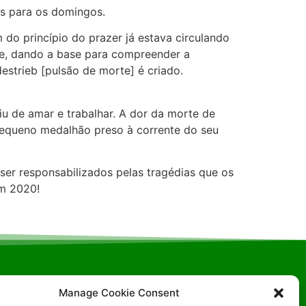
os para os domingos.
o princípio do prazer já estava circulando
hie, dando a base para compreender a
estrieb [pulsão de morte] é criado.
iu de amar e trabalhar. A dor da morte de
pequeno medalhão preso à corrente do seu
ser responsabilizados pelas tragédias que os
m 2020!
Manage Cookie Consent
ia- DF