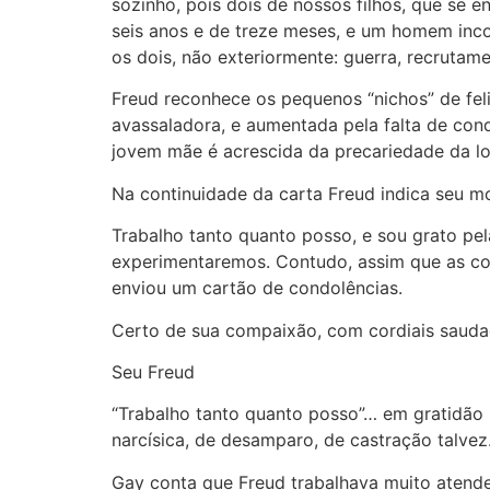
sozinho, pois dois de nossos filhos, que se e
seis anos e de treze meses, e um homem incon
os dois, não exteriormente: guerra, recrutam
Freud reconhece os pequenos “nichos” de fel
avassaladora, e aumentada pela falta de cond
jovem mãe é acrescida da precariedade da l
Na continuidade da carta Freud indica seu mo
Trabalho tanto quanto posso, e sou grato pela
experimentaremos. Contudo, assim que as con
enviou um cartão de condolências.
Certo de sua compaixão, com cordiais sauda
Seu Freud
“Trabalho tanto quanto posso”… em gratidão pe
narcísica, de desamparo, de castração talvez
Gay conta que Freud trabalhava muito atende