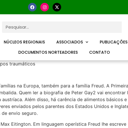
NÚCLEOS REGIONAIS
ASSOCIADOS
PUBLICAÇÕES
DOCUMENTOS NORTEADORES
CONTATO
pos traumáticos
amílias na Europa, também para a família Freud. A Primeira 
mbalida. Quem ler a biografia de Peter Gay2 vai encontra
ustríaca. Além disso, há carência de alimentos básicos e f
veres enviados pelos parentes dos Estados Unidos e Inglat
 de envio seguro.
e Max Eitington. Em linguagem operística Freud lhe escrev